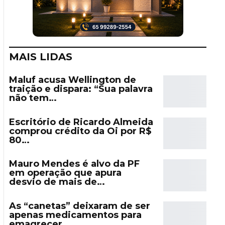
MAIS LIDAS
Maluf acusa Wellington de
traição e dispara: “Sua palavra
não tem…
Escritório de Ricardo Almeida
comprou crédito da Oi por R$
80…
Mauro Mendes é alvo da PF
em operação que apura
desvio de mais de…
As “canetas” deixaram de ser
apenas medicamentos para
emagrecer……