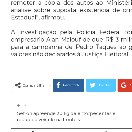
remeter a cópia dos autos ao Ministéri
analise sobre suposta existência de
Estadual”, afirmou.
A investigação pela Polícia Federal f
empresário Alan Malouf de que R$ 3 milh
para a campanha de Pedro Taques ao g
valores não declarados à Justiça Eleitoral.
Facebook
Twitter
G
Compartilhar
Telegram
Facebook Messeng
>
Gefron apreende 30 kg de entorpecentes e
recupera veículo na fronteira