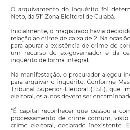
O arquivamento do inquérito foi deter
Neto, da 51ª Zona Eleitoral de Cuiabá.
Inicialmente, o magistrado havia decidi
relação ao crime de caixa de 2. Na ocasi
para apurar a existência de crime de cor
um recurso do ex-governador e da ce
inquérito de forma integral.
Na manifestação, o procurador alegou in
para arquivar o inquérito. Conforme Mas
Tribunal Superior Eleitoral (TSE), que
eleitoral, os autos devem ser encaminha
“É capital reconhecer que cessou a com
processamento de crime comum, visto
crime eleitoral, declarado inexistente.