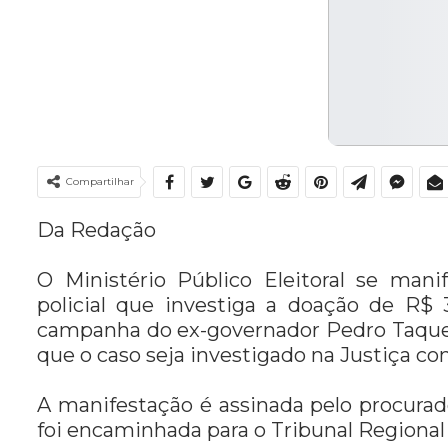
Compartilhar
Da Redação
O Ministério Público Eleitoral se man
policial que investiga a doação de R$ 3
campanha do ex-governador Pedro Taques 
que o caso seja investigado na Justiça c
A manifestação é assinada pelo procurado
foi encaminhada para o Tribunal Regional El