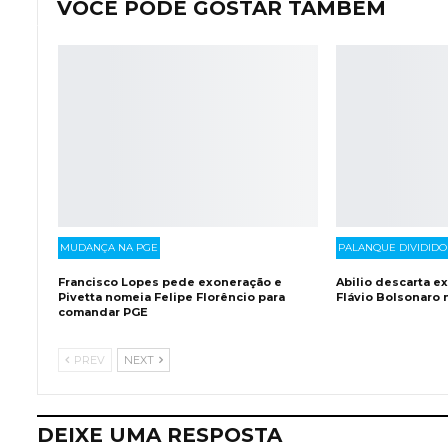
VOCÊ PODE GOSTAR TAMBÉM
MUDANÇA NA PGE
PALANQUE DIVIDIDO
Francisco Lopes pede exoneração e
Abilio descarta e
Pivetta nomeia Felipe Florêncio para
Flávio Bolsonaro
comandar PGE
PREV
NEXT
DEIXE UMA RESPOSTA