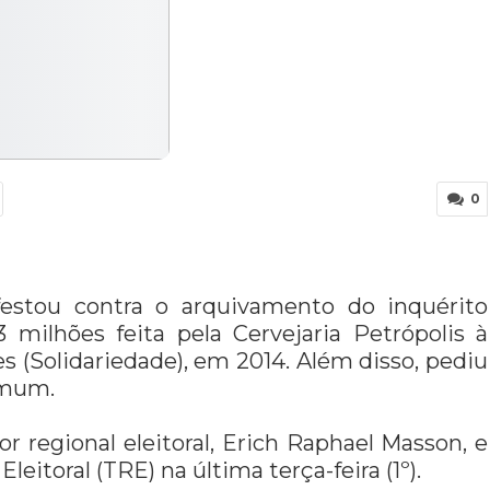
0
ifestou contra o arquivamento do inquérito
 milhões feita pela Cervejaria Petrópolis à
(Solidariedade), em 2014. Além disso, pediu
omum.
r regional eleitoral, Erich Raphael Masson, e
eitoral (TRE) na última terça-feira (1º).