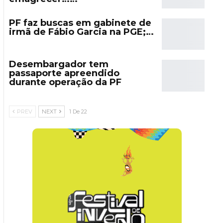
PF faz buscas em gabinete de
irmã de Fábio Garcia na PGE;…
Desembargador tem
passaporte apreendido
durante operação da PF
PREV
NEXT
1 De 22