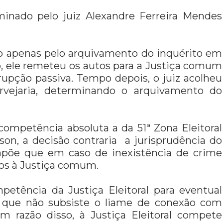
minado pelo juiz Alexandre Ferreira Mendes
do apenas pelo arquivamento do inquérito em
ão, ele remeteu os autos para a Justiça comum
rupção passiva. Tempo depois, o juiz acolheu
rvejaria, determinando o arquivamento do
competência absoluta a da 51ª Zona Eleitoral
son, a decisão contraria a jurisprudência do
 impõe que em caso de inexistência de crime
dos à Justiça comum.
petência da Justiça Eleitoral para eventual
 que não subsiste o liame de conexão com
 Em razão disso, à Justiça Eleitoral compete