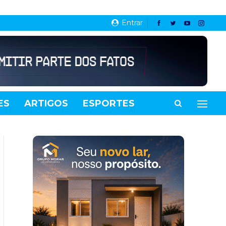
Entrar
ES
ARTIGOS
ESPORTES
VIDEOS