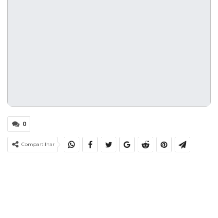
0
Compartilhar