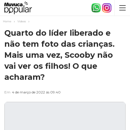
Home
Videos
Quarto do líder liberado e
não tem foto das crianças.
Mais uma vez, Scooby não
vai ver os filhos! O que
acharam?
Em
4 de março de 2022 ás 09:40