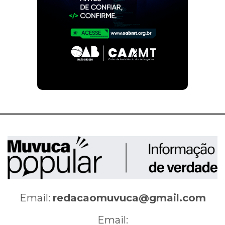
Email:
redacaomuvuca@gmail.com
Email: