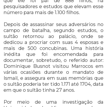
que ele foi pai de 888 filhos, há
pesquisadores e estudos que elevam esse
número para mais de 1.100 filhos.
Depois de assassinar seus adversários no
campo de batalha, segundo estudos, o
sultão retornou ao palácio, onde se
dedicou a procriar com suas 4 esposas e
mais de 500 concubinas. Uma história
inédita que foi encomendada para
documentar, sobretudo, o referido autor:
Dominique Busnot visitou Marrocos em
várias ocasiões durante o mandato de
Ismail, e assegura em suas memórias que
o sultão poderia ter tido 1.171 até 1704, data
em que o sultão tinha 27 anos.
Por meio de uma investigação da