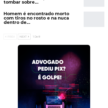
tombar sobre…
Homem é encontrado morto
com tiros no rosto e na nuca
dentro de…
PREV
NEXT
1 De 8