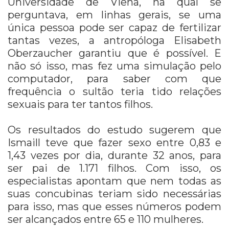
Universidade de Viena, na qual se
perguntava, em linhas gerais, se uma
única pessoa pode ser capaz de fertilizar
tantas vezes, a antropóloga Elisabeth
Oberzaucher garantiu que é possível. E
não só isso, mas fez uma simulação pelo
computador, para saber com que
frequência o sultão teria tido relações
sexuais para ter tantos filhos.
Os resultados do estudo sugerem que
Ismaill teve que fazer sexo entre 0,83 e
1,43 vezes por dia, durante 32 anos, para
ser pai de 1.171 filhos. Com isso, os
especialistas apontam que nem todas as
suas concubinas teriam sido necessárias
para isso, mas que esses números podem
ser alcançados entre 65 e 110 mulheres.