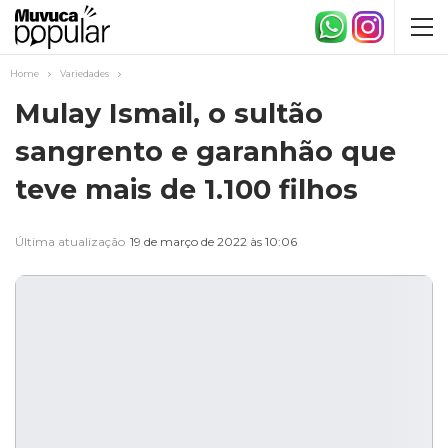
Home
Variedades
Mulay Ismail, o sultão
sangrento e garanhão que
teve mais de 1.100 filhos
Última atualização
19 de março de 2022 às 10:06