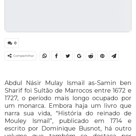
0
Compartilhar
Abdul Násir Mulay Ismail as-Samin ben
Sharif foi Sultão de Marrocos entre 1672 e
1727, o período mais longo ocupado por
um monarca. Embora haja um livro que
narra sua vida, “História do reinado de
Mouley Ismaíl”, publicado em 1714 e
escrito por Dominique Busnot, há outro
volume que também se destaca por