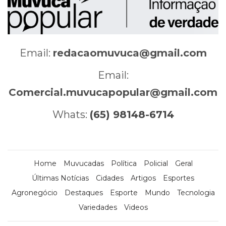
Email:
redacaomuvuca@gmail.com
Email:
Comercial.muvucapopular@gmail.com
Whats:
(65) 98148-6714
Home
Muvucadas
Política
Policial
Geral
Últimas Notícias
Cidades
Artigos
Esportes
Agronegócio
Destaques
Esporte
Mundo
Tecnologia
Variedades
Videos