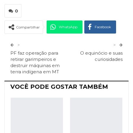
0
WhatsApp
Facebook
Compartilhar
Twitter
Google+
>
>
PF faz operação para
O equinócio e suas
ReddIt
Pinterest
Telegram
retirar garimpeiros e
curiosidades
destruir máquinas em
terra indígena em MT
Facebook Messenger
Viber
O email
VOCÊ PODE GOSTAR TAMBÉM