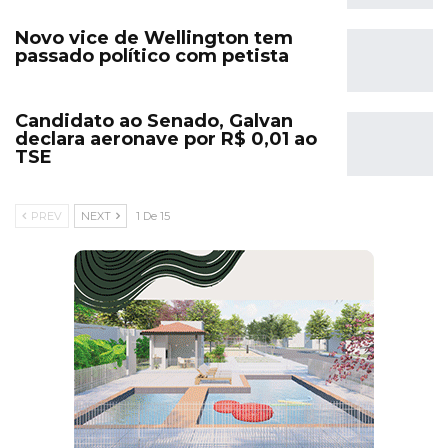
Novo vice de Wellington tem
passado político com petista
Candidato ao Senado, Galvan
declara aeronave por R$ 0,01 ao
TSE
PREV
NEXT
1 De 15