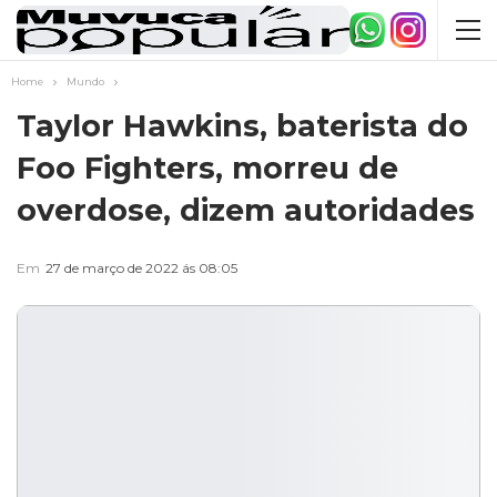
Home
Mundo
Taylor Hawkins, baterista do
Foo Fighters, morreu de
overdose, dizem autoridades
Em
27 de março de 2022 ás 08:05