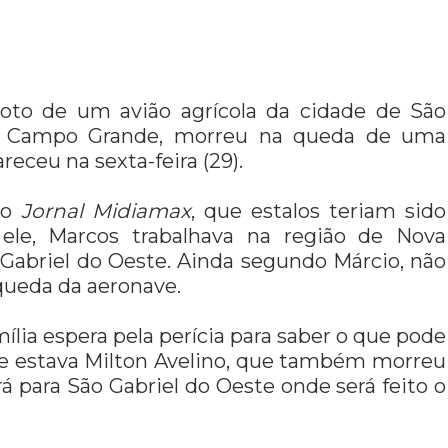
loto de um avião agrícola da cidade de São
 de Campo Grande, morreu na queda de uma
eceu na sexta-feira (29).
 ao
Jornal Midiamax
, que estalos teriam sido
 ele, Marcos trabalhava na região de Nova
Gabriel do Oeste. Ainda segundo Márcio, não
ueda da aeronave.
mília espera pela perícia para saber o que pode
ve estava Milton Avelino, que também morreu
rá para São Gabriel do Oeste onde será feito o