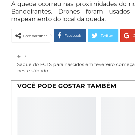
A queda ocorreu nas proximidades do ri
Bandeirantes. Drones foram usados 
mapeamento do local da queda.
Facebook
Twitter
G
Compartilhar
Telegram
Facebook Messeng
>
Saque do FGTS para nascidos em fevereiro começa
neste sábado
VOCÊ PODE GOSTAR TAMBÉM