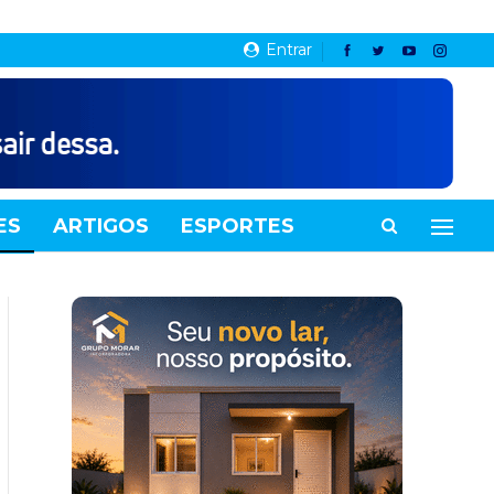
Entrar
ES
ARTIGOS
ESPORTES
VIDEOS