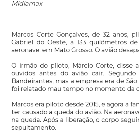
Midiamax
Marcos Corte Gonçalves, de 32 anos, pi
Gabriel do Oeste, a 133 quilômetros
aeronave, em Mato Grosso. O avião desapar
O irmão do piloto, Márcio Corte, disse
ouvidos antes do avião cair. Segundo
Bandeirantes, mas a empresa era de São 
foi relatado mau tempo no momento da q
Marcos era piloto desde 2015, e agora a fa
ter causado a queda do avião. Na aerona
na queda. Após a liberação, o corpo segui
sepultamento.