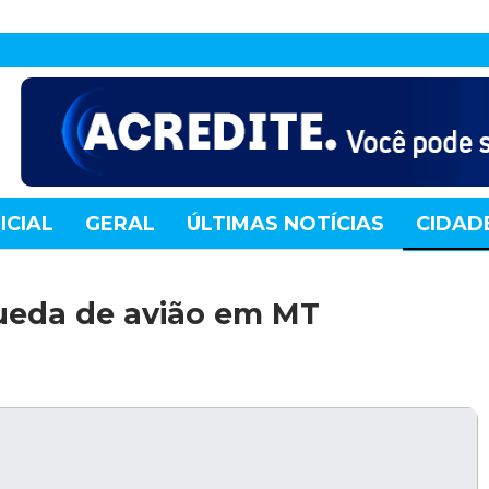
ICIAL
GERAL
ÚLTIMAS NOTÍCIAS
CIDAD
TE
MUNDO
TECNOLOGIA
VARIEDADES
eda de avião em MT