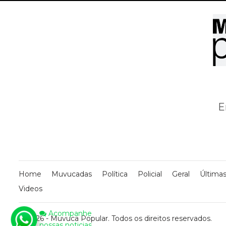
E
Home
Muvucadas
Política
Policial
Geral
Últimas
Videos
Acompanhe
© 2026 - Muvuca Popular. Todos os direitos reservados.
nossas noticias