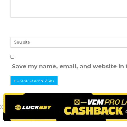
Save my name, email, and website in 
x