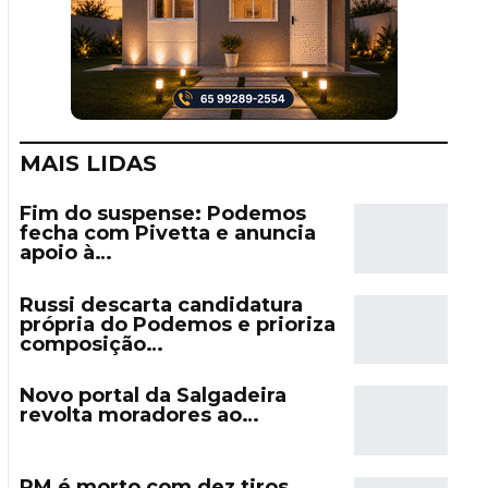
MAIS LIDAS
Fim do suspense: Podemos
fecha com Pivetta e anuncia
apoio à…
Russi descarta candidatura
própria do Podemos e prioriza
composição…
Novo portal da Salgadeira
revolta moradores ao…
PM é morto com dez tiros