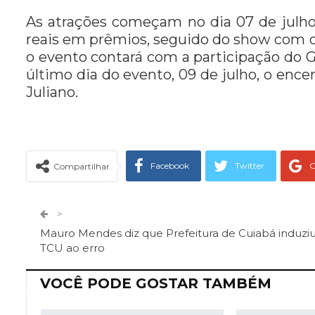
As atrações começam no dia 07 de julho
reais em prêmios, seguido do show com o c
o evento contará com a participação do G
último dia do evento, 09 de julho, o enc
Juliano.
Facebook
Twitter
G
Compartilhar
Telegram
Facebook Messeng
>
Mauro Mendes diz que Prefeitura de Cuiabá induzi
TCU ao erro
VOCÊ PODE GOSTAR TAMBÉM