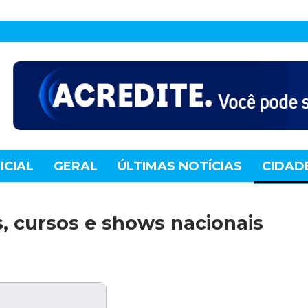
ICIAL
GERAL
ÚLTIMAS NOTÍCIAS
CIDAD
TE
MUNDO
TECNOLOGIA
VARIEDADES
s, cursos e shows nacionais