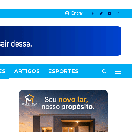
Entrar
ES
ARTIGOS
ESPORTES
VIDEOS