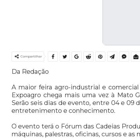
Compartilhar
Da Redação
A maior feira agro-industrial e comercia
Expoagro chega mais uma vez à Mato Gro
Serão seis dias de evento, entre 04 e 09 
entretenimento e conhecimento.
O evento terá o Fórum das Cadeias Produt
máquinas, palestras, oficinas, cursos e a