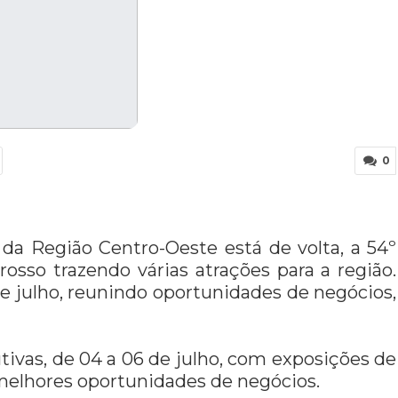
0
l da Região Centro-Oeste está de volta, a 54º
sso trazendo várias atrações para a região.
de julho, reunindo oportunidades de negócios,
ivas, de 04 a 06 de julho, com exposições de
s melhores oportunidades de negócios.