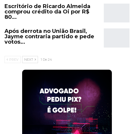
Escritório de Ricardo Almeida
comprou crédito da Oi por R$
80…
Após derrota no União Brasil,
Jayme contraria partido e pede
votos…
PREV
NEXT
1 De 24