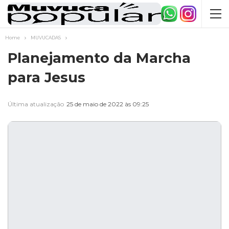
Home
MUVUCADAS
Planejamento da Marcha
para Jesus
Última atualização
25 de maio de 2022 às 09:25