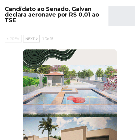
Candidato ao Senado, Galvan
declara aeronave por R$ 0,01 ao
TSE
PREV
NEXT
1 De 15