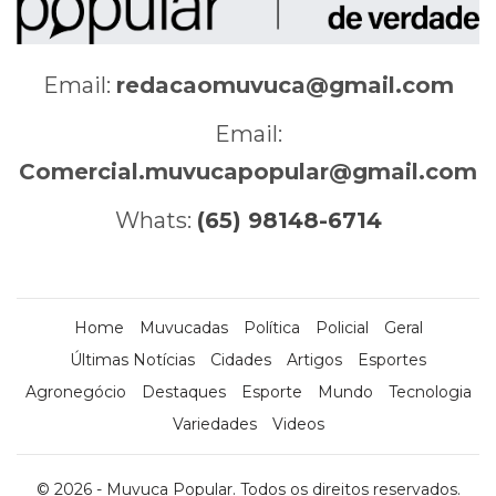
Email:
redacaomuvuca@gmail.com
Email:
Comercial.muvucapopular@gmail.com
Whats:
(65) 98148-6714
Home
Muvucadas
Política
Policial
Geral
Últimas Notícias
Cidades
Artigos
Esportes
Agronegócio
Destaques
Esporte
Mundo
Tecnologia
Variedades
Videos
© 2026 - Muvuca Popular. Todos os direitos reservados.