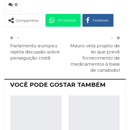
0
WhatsApp
Facebook
Compartilhar
Twitter
Google+
>
>
Parlamento europeu
Mauro veta projeto de
ReddIt
Pinterest
Telegram
rejeita discussão sobre
lei que prevê
perseguição cristã
fornecimento de
medicamentos à base
Facebook Messenger
Viber
O email
de canabidiol
VOCÊ PODE GOSTAR TAMBÉM