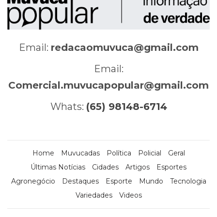
Email:
redacaomuvuca@gmail.com
Email:
Comercial.muvucapopular@gmail.com
Whats:
(65) 98148-6714
Home
Muvucadas
Política
Policial
Geral
Últimas Notícias
Cidades
Artigos
Esportes
Agronegócio
Destaques
Esporte
Mundo
Tecnologia
Variedades
Videos