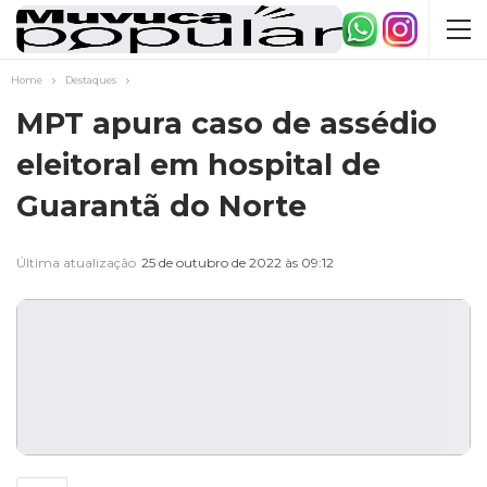
Home
Destaques
MPT apura caso de assédio
eleitoral em hospital de
Guarantã do Norte
Última atualização
25 de outubro de 2022 às 09:12