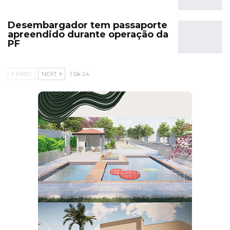
Desembargador tem passaporte
apreendido durante operação da
PF
PREV
NEXT
1 De 24