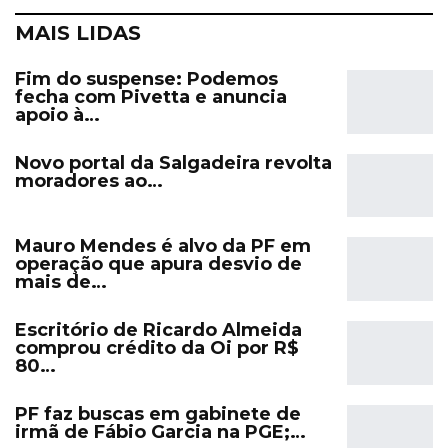
MAIS LIDAS
Fim do suspense: Podemos
fecha com Pivetta e anuncia
apoio à…
Novo portal da Salgadeira revolta
moradores ao…
Mauro Mendes é alvo da PF em
operação que apura desvio de
mais de…
Escritório de Ricardo Almeida
comprou crédito da Oi por R$
80…
PF faz buscas em gabinete de
irmã de Fábio Garcia na PGE;…