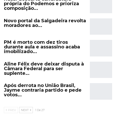
própria do Podemos e prioriza
composição…
Novo portal da Salgadeira revolta
moradores ao…
PM é morto com dez tiros
durante aula e assassino acaba
imobilizado…
Aline Félix deve deixar disputa à
Câmara Federal para ser
suplente…
Após derrota no União Brasil,
Jayme contraria partido e pede
votos…
PREV
NEXT
1 De 27