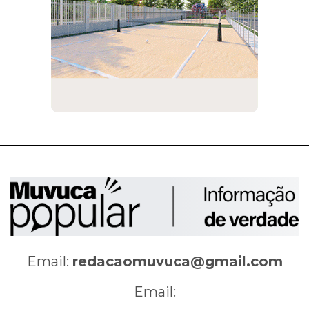
Email:
redacaomuvuca@gmail.com
Email: