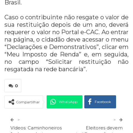
Brasil.
Caso o contribuinte não resgate o valor de
sua restituição depois de um ano, deverá
requerer o valor no Portal e-CAC. Ao entrar
na página, o cidadão deve acessar o menu
“Declarações e Demonstrativos”, clicar em
“Meu Imposto de Renda” e, em seguida,
no campo “Solicitar restituição não
resgatada na rede bancária”.
0
WhatsApp
Facebook
Compartilhar
Twitter
Google+
>
>
Vídeos: Caminhoneiros
Eleitores devem
ReddIt
Pinterest
Telegram