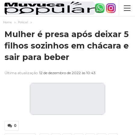
Home
Policial
Mulher é presa após deixar 5
filhos sozinhos em chácara e
sair para beber
Última atualização
12 de dezembro de 2022 às 10:43
0