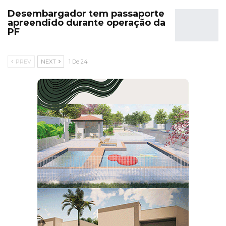
Desembargador tem passaporte
apreendido durante operação da
PF
PREV
NEXT
1 De 24