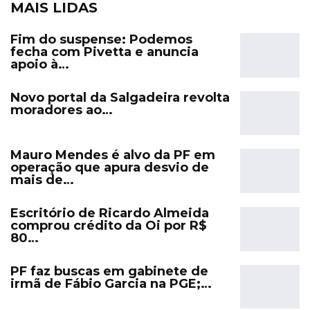
MAIS LIDAS
Fim do suspense: Podemos
fecha com Pivetta e anuncia
apoio à…
Novo portal da Salgadeira revolta
moradores ao…
Mauro Mendes é alvo da PF em
operação que apura desvio de
mais de…
Escritório de Ricardo Almeida
comprou crédito da Oi por R$
80…
PF faz buscas em gabinete de
irmã de Fábio Garcia na PGE;…