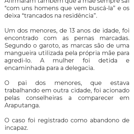
Afirmaram também que a mãe sempre sai
“com uns homens que vem buscá-la” e os
deixa “trancados na residência”.
Um dos menores, de 13 anos de idade, foi
encontrado com as pernas marcadas.
Segundo o garoto, as marcas são de uma
mangueira utilizada pela própria mãe para
agredi-lo. A mulher foi detida e
encaminhada para a delegacia.
O pai dos menores, que estava
trabalhando em outra cidade, foi acionado
pelas conselheiras a comparecer em
Araputanga.
O caso foi registrado como abandono de
incapaz.