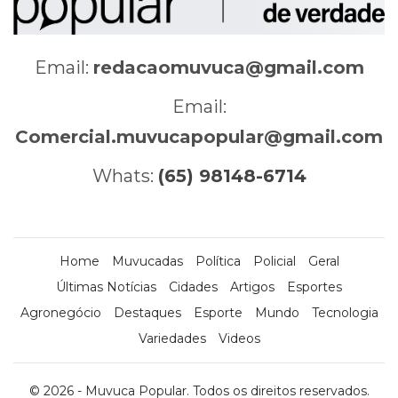
Email:
redacaomuvuca@gmail.com
Email:
Comercial.muvucapopular@gmail.com
Whats:
(65) 98148-6714
Home
Muvucadas
Política
Policial
Geral
Últimas Notícias
Cidades
Artigos
Esportes
Agronegócio
Destaques
Esporte
Mundo
Tecnologia
Variedades
Videos
© 2026 - Muvuca Popular. Todos os direitos reservados.