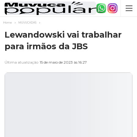
Home
MUVUCADAS
Lewandowski vai trabalhar
para irmãos da JBS
Última atualização
15 de maio de 2023 às 16:27