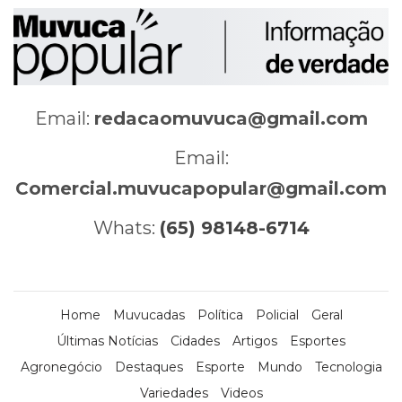
Email:
redacaomuvuca@gmail.com
Email:
Comercial.muvucapopular@gmail.com
Whats:
(65) 98148-6714
Home
Muvucadas
Política
Policial
Geral
Últimas Notícias
Cidades
Artigos
Esportes
Agronegócio
Destaques
Esporte
Mundo
Tecnologia
Variedades
Videos