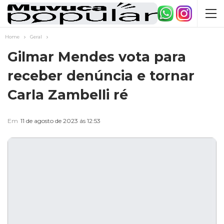
Home
Geral
Gilmar Mendes vota para
receber denúncia e tornar
Carla Zambelli ré
Em
11 de agosto de 2023 ás 12:53