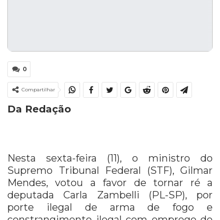
0
Compartilhar
Da Redação
Nesta sexta-feira (11), o ministro do
Supremo Tribunal Federal (STF), Gilmar
Mendes, votou a favor de tornar ré a
deputada Carla Zambelli (PL-SP), por
porte ilegal de arma de fogo e
constrangimento ilegal com emprego de