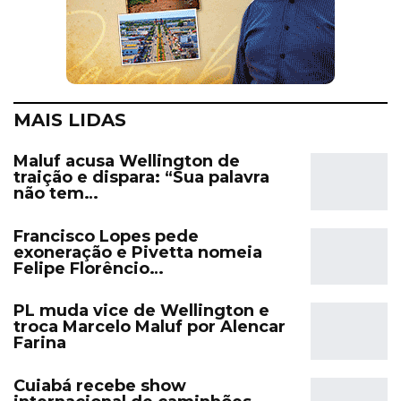
MAIS LIDAS
Maluf acusa Wellington de
traição e dispara: “Sua palavra
não tem…
Francisco Lopes pede
exoneração e Pivetta nomeia
Felipe Florêncio…
PL muda vice de Wellington e
troca Marcelo Maluf por Alencar
Farina
Cuiabá recebe show