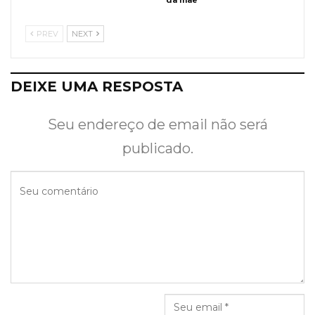
da mãe
PREV
NEXT
DEIXE UMA RESPOSTA
Seu endereço de email não será
publicado.