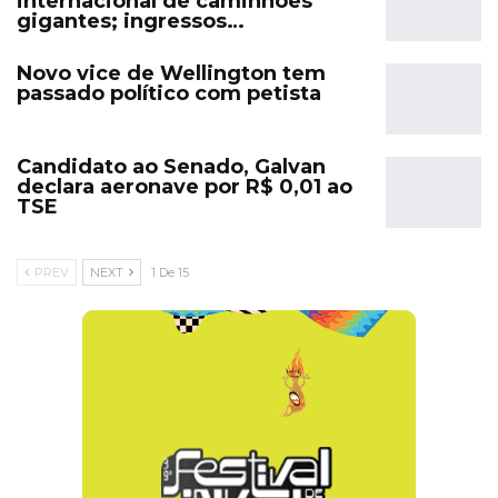
internacional de caminhões
gigantes; ingressos…
Novo vice de Wellington tem
passado político com petista
Candidato ao Senado, Galvan
declara aeronave por R$ 0,01 ao
TSE
PREV
NEXT
1 De 15