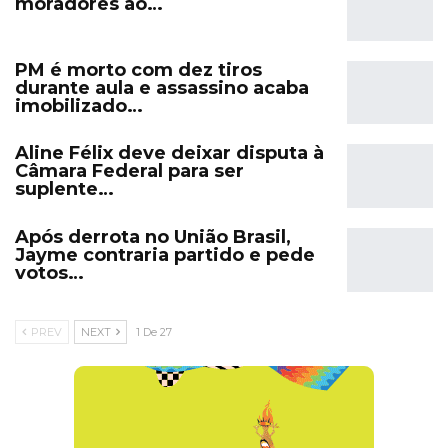
moradores ao…
PM é morto com dez tiros
durante aula e assassino acaba
imobilizado…
Aline Félix deve deixar disputa à
Câmara Federal para ser
suplente…
Após derrota no União Brasil,
Jayme contraria partido e pede
votos…
PREV
NEXT
1 De 27