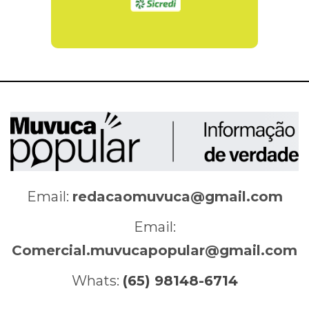
Email:
redacaomuvuca@gmail.com
Email:
Comercial.muvucapopular@gmail.com
Whats:
(65) 98148-6714