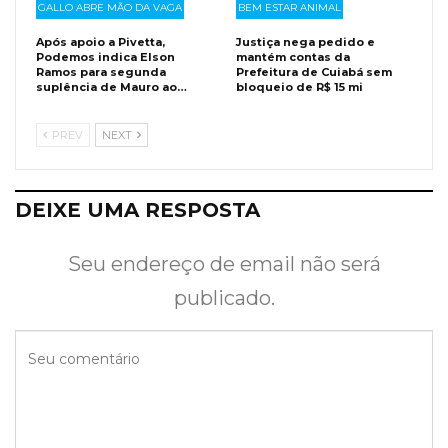
GALLO ABRE MÃO DA VAGA
BEM ESTAR ANIMAL
Após apoio a Pivetta,
Justiça nega pedido e
Podemos indica Elson
mantém contas da
Ramos para segunda
Prefeitura de Cuiabá sem
suplência de Mauro ao…
bloqueio de R$ 15 mi
PREV
NEXT
DEIXE UMA RESPOSTA
Seu endereço de email não será
publicado.