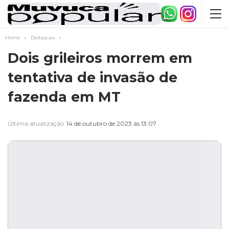
Home
Destaques
Dois grileiros morrem em
tentativa de invasão de
fazenda em MT
Última atualização
14 de outubro de 2023 às 13:07