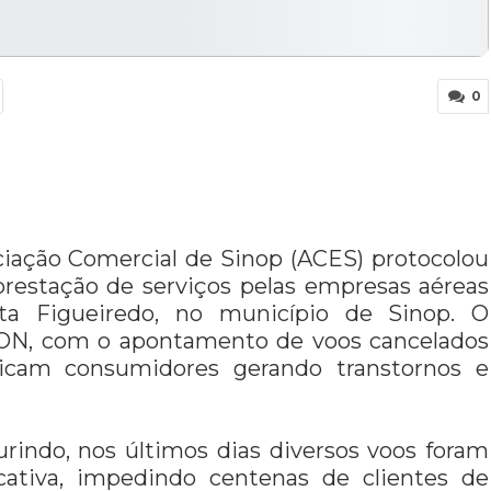
0
ociação Comercial de Sinop (ACES) protocolou
prestação de serviços pelas empresas aéreas
a Figueiredo, no município de Sinop. O
ON, com o apontamento de voos cancelados
dicam consumidores gerando transtornos e
rindo, nos últimos dias diversos voos foram
icativa, impedindo centenas de clientes de