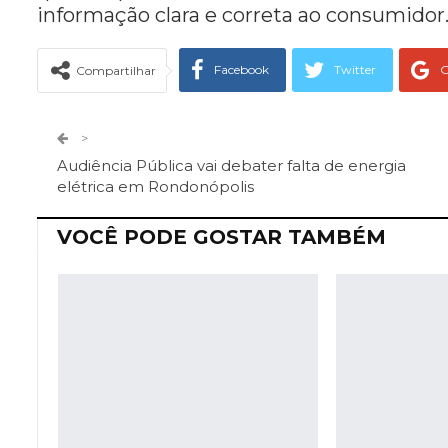
informação clara e correta ao consumidor
Facebook
Twitter
G
Compartilhar
Telegram
Facebook Messeng
>
Audiência Pública vai debater falta de energia
elétrica em Rondonópolis
VOCÊ PODE GOSTAR TAMBÉM