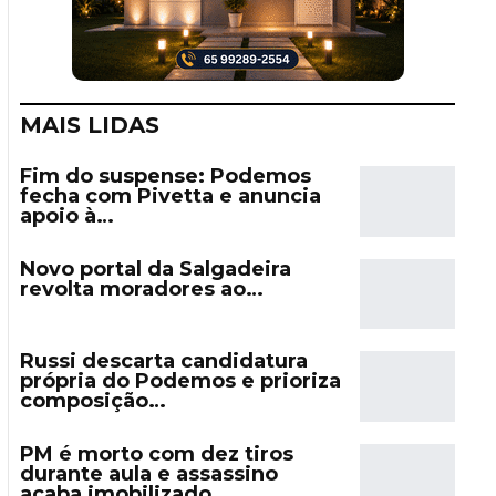
MAIS LIDAS
Fim do suspense: Podemos
fecha com Pivetta e anuncia
apoio à…
Novo portal da Salgadeira
revolta moradores ao…
Russi descarta candidatura
própria do Podemos e prioriza
composição…
PM é morto com dez tiros
durante aula e assassino
acaba imobilizado…