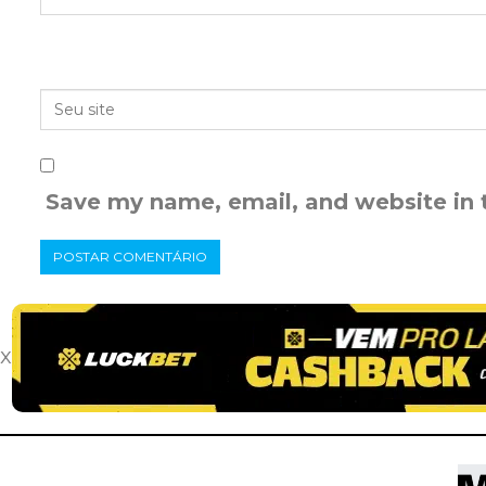
Save my name, email, and website in 
x