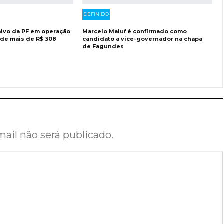
DEFINIDO
lvo da PF em operação
Marcelo Maluf é confirmado como
 de mais de R$ 308
candidato a vice-governador na chapa
de Fagundes
ail não será publicado.