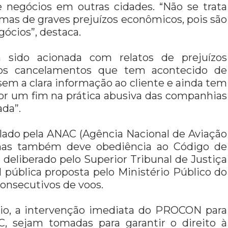
negócios em outras cidades. “Não se trata
mas de graves prejuízos econômicos, pois são
ócios”, destaca.
 sido acionada com relatos de prejuízos
los cancelamentos que tem acontecido de
em a clara informação ao cliente e ainda tem
or um fim na prática abusiva das companhias
da”.
gulado pela ANAC (Agência Nacional de Aviação
a, mas também deve obediência ao Código de
deliberado pelo Superior Tribunal de Justiça
l pública proposta pelo Ministério Público do
onsecutivos de voos.
cio, a intervenção imediata do PROCON para
, sejam tomadas para garantir o direito à