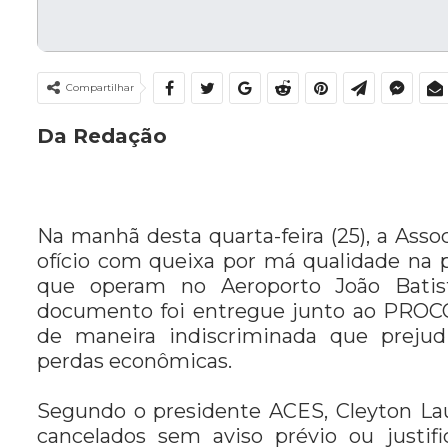
Compartilhar
Da Redação
Na manhã desta quarta-feira (25), a Ass
ofício com queixa por má qualidade na 
que operam no Aeroporto João Batist
documento foi entregue junto ao PROC
de maneira indiscriminada que preju
perdas econômicas.
Segundo o presidente ACES, Cleyton Lau
cancelados sem aviso prévio ou justif