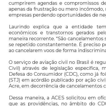
cumprirem agendas e compromissos de 
apenas da frustração ou mero incômodo, 
empresas perdendo oportunidades de neg
Laurindo explica que a entidade tem
econômicos e transtornos gerados pe
maneira recorrente. “São cancelamentos s
se repetido constantemente. É preciso p
ao cancelarem voos de forma indiscrimina
O serviço de aviação civil no Brasil é re
Civil) através de legislação específic
Defesa do Consumidor (CDC), como já foi 
(STJ) em acórdão publicado por ação civi
Acre, em decorrência de cancelamentos c
Dessa maneira, a ACES solicitou em ofí
que as providências, no âmbito do CDC