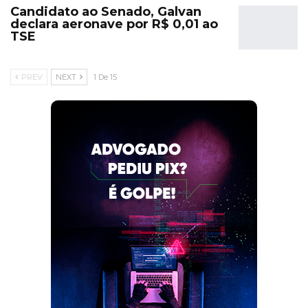
Candidato ao Senado, Galvan
declara aeronave por R$ 0,01 ao
TSE
PREV
NEXT
1 De 15