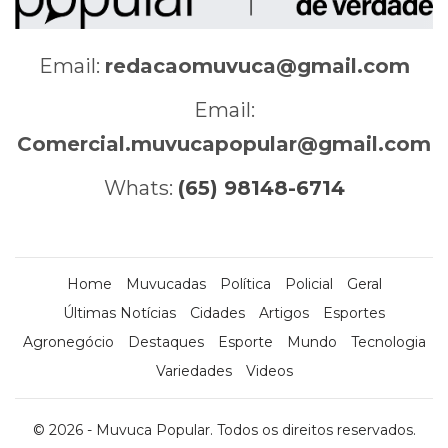
Email:
redacaomuvuca@gmail.com
Email:
Comercial.muvucapopular@gmail.com
Whats:
(65) 98148-6714
Home
Muvucadas
Política
Policial
Geral
Últimas Notícias
Cidades
Artigos
Esportes
Agronegócio
Destaques
Esporte
Mundo
Tecnologia
Variedades
Videos
© 2026 - Muvuca Popular. Todos os direitos reservados.