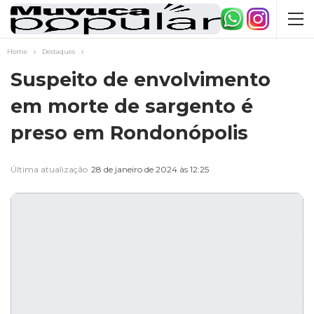
Home
Destaques
Suspeito de envolvimento
em morte de sargento é
preso em Rondonópolis
Última atualização
28 de janeiro de 2024 às 12:25