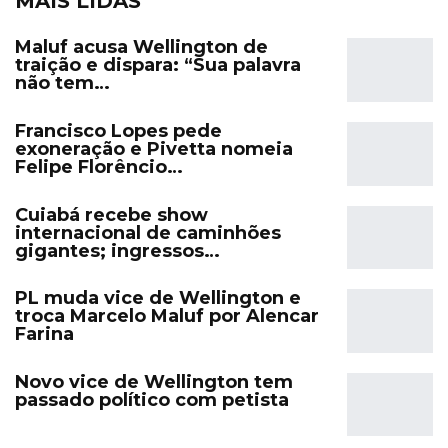
MAIS LIDAS
Maluf acusa Wellington de
traição e dispara: “Sua palavra
não tem…
Francisco Lopes pede
exoneração e Pivetta nomeia
Felipe Florêncio…
Cuiabá recebe show
internacional de caminhões
gigantes; ingressos…
PL muda vice de Wellington e
troca Marcelo Maluf por Alencar
Farina
Novo vice de Wellington tem
passado político com petista