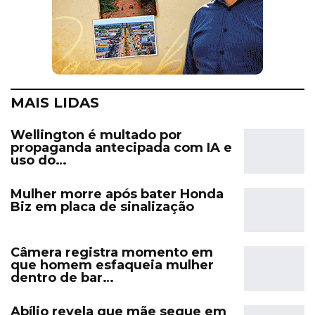
MAIS LIDAS
Wellington é multado por
propaganda antecipada com IA e
uso do…
Mulher morre após bater Honda
Biz em placa de sinalização
Câmera registra momento em
que homem esfaqueia mulher
dentro de bar…
Abílio revela que mãe segue em