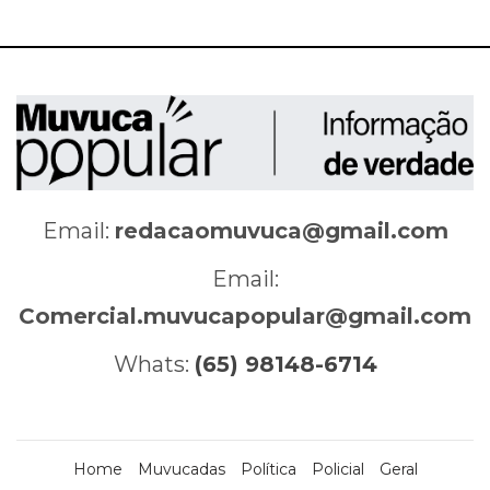
Email:
redacaomuvuca@gmail.com
Email:
Comercial.muvucapopular@gmail.com
Whats:
(65) 98148-6714
Home
Muvucadas
Política
Policial
Geral