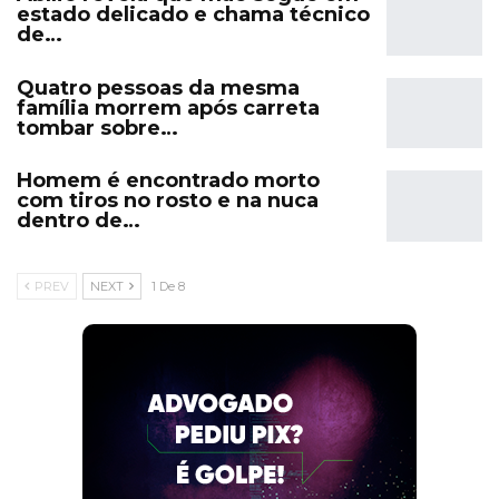
estado delicado e chama técnico
de…
Quatro pessoas da mesma
família morrem após carreta
tombar sobre…
Homem é encontrado morto
com tiros no rosto e na nuca
dentro de…
PREV
NEXT
1 De 8