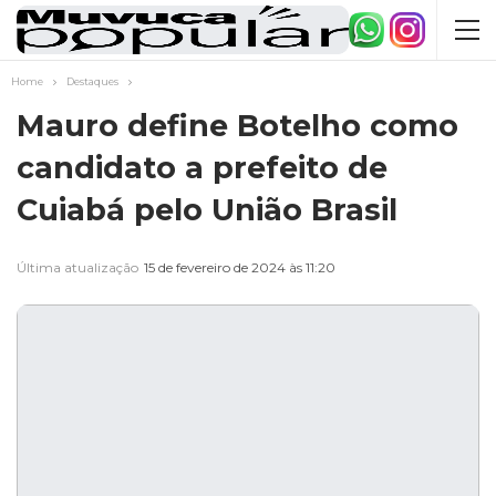
Home
Destaques
Mauro define Botelho como
candidato a prefeito de
Cuiabá pelo União Brasil
Última atualização
15 de fevereiro de 2024 às 11:20