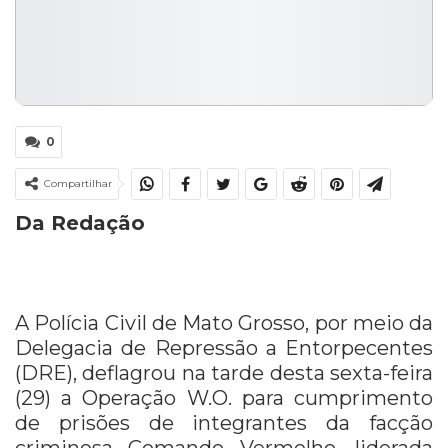
0
Compartilhar
Da Redação
A Polícia Civil de Mato Grosso, por meio da
Delegacia de Repressão a Entorpecentes
(DRE), deflagrou na tarde desta sexta-feira
(29) a Operação W.O. para cumprimento
de prisões de integrantes da facção
criminosa Comando Vermelho, liderada