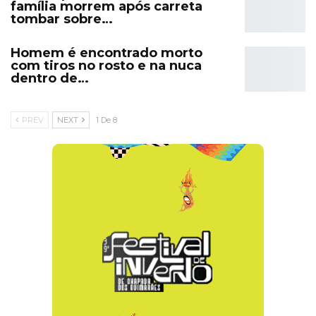
família morrem após carreta
tombar sobre…
Homem é encontrado morto
com tiros no rosto e na nuca
dentro de…
PREV
NEXT
1 De 8