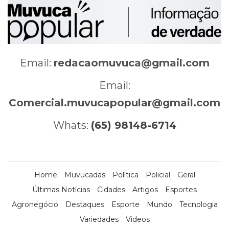
Email:
redacaomuvuca@gmail.com
Email:
Comercial.muvucapopular@gmail.com
Whats:
(65) 98148-6714
Home
Muvucadas
Política
Policial
Geral
Últimas Notícias
Cidades
Artigos
Esportes
Agronegócio
Destaques
Esporte
Mundo
Tecnologia
Variedades
Videos