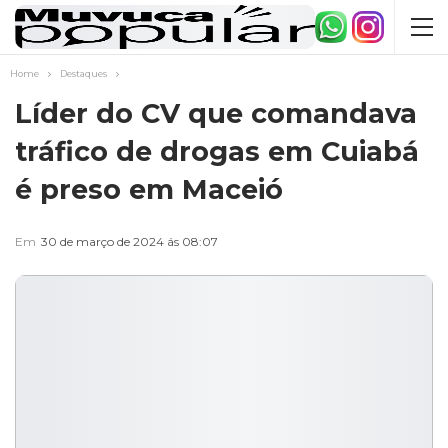
Home
Destaques
Líder do CV que comandava
tráfico de drogas em Cuiabá
é preso em Maceió
Em
30 de março de 2024 ás 08:07