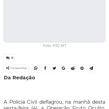
Foto: PJC-MT
0
Compartilhar
Da Redação
A Polícia Civil deflagrou, na manhã desta
sexta-feira (4), a Operação Fruto Oculto,