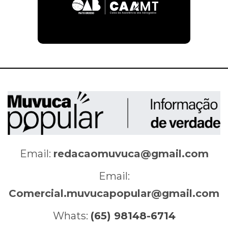
Email:
redacaomuvuca@gmail.com
Email:
Comercial.muvucapopular@gmail.com
Whats:
(65) 98148-6714