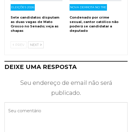
ELEIÇÕES 2026
NOVA DERROTA NO TRE
Sete candidatos disputam
Condenado por crime
as duas vagas de Mato
sexual, cantor católico não
Grosso no Senado; veja as
poderá se candidatar a
chapas
deputado
PREV
NEXT
DEIXE UMA RESPOSTA
Seu endereço de email não será
publicado.