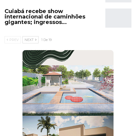
Cuiabá recebe show
internacional de caminhões
gigantes; ingressos…
PREV
NEXT
1 De 19