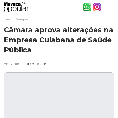
Home
Destaques
Câmara aprova alterações na
Empresa Cuiabana de Saúde
Pública
Em
29 de abril de 2025 ás 14:24