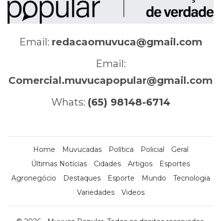
Email:
redacaomuvuca@gmail.com
Email:
Comercial.muvucapopular@gmail.com
Whats:
(65) 98148-6714
Home
Muvucadas
Política
Policial
Geral
Últimas Notícias
Cidades
Artigos
Esportes
Agronegócio
Destaques
Esporte
Mundo
Tecnologia
Variedades
Videos