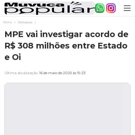
Home
Destaques
MPE vai investigar acordo de
R$ 308 milhões entre Estado
e Oi
Última atualização
16 de maio de 2025 às 19:23