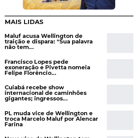
MAIS LIDAS
Maluf acusa Wellington de
traição e dispara: “Sua palavra
não tem…
Francisco Lopes pede
exoneração e Pivetta nomeia
Felipe Florêncio…
Cuiabá recebe show
internacional de caminhões
gigantes; ingressos…
PL muda vice de Wellington e
troca Marcelo Maluf por Alencar
Farina