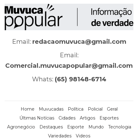
Email:
redacaomuvuca@gmail.com
Email:
Comercial.muvucapopular@gmail.com
Whats:
(65) 98148-6714
Home
Muvucadas
Política
Policial
Geral
Últimas Notícias
Cidades
Artigos
Esportes
Agronegócio
Destaques
Esporte
Mundo
Tecnologia
Variedades
Videos