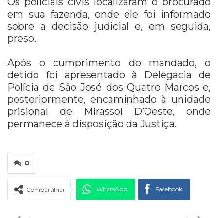
Os policiais civis localizaram o procurado
em sua fazenda, onde ele foi informado
sobre a decisão judicial e, em seguida,
preso.
Após o cumprimento do mandado, o
detido foi apresentado à Delegacia de
Polícia de São José dos Quatro Marcos e,
posteriormente, encaminhado à unidade
prisional de Mirassol D’Oeste, onde
permanece à disposição da Justiça.
0
WhatsApp
Facebook
Compartilhar
Twitter
Google+