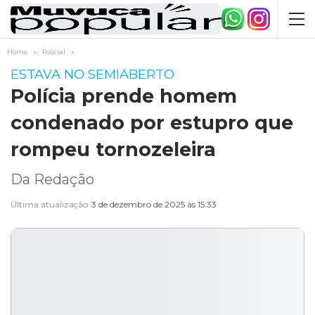
Home
Policial
ESTAVA NO SEMIABERTO
Polícia prende homem
condenado por estupro que
rompeu tornozeleira
Da Redação
Última atualização
3 de dezembro de 2025 às 15:33