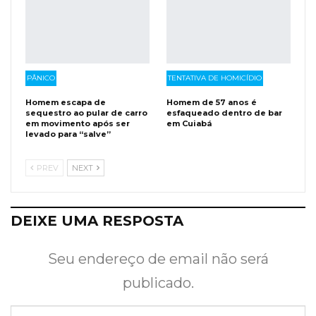
PÂNICO
TENTATIVA DE HOMICÍDIO
Homem escapa de
Homem de 57 anos é
sequestro ao pular de carro
esfaqueado dentro de bar
em movimento após ser
em Cuiabá
levado para “salve”
PREV
NEXT
DEIXE UMA RESPOSTA
Seu endereço de email não será
publicado.