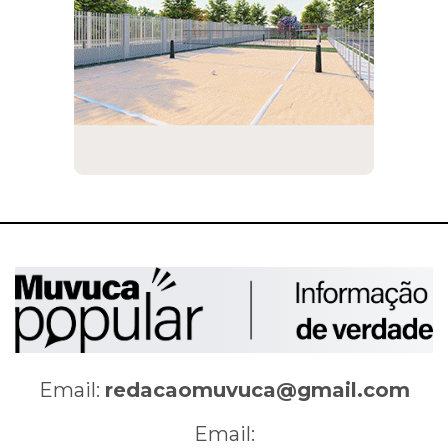
Email:
redacaomuvuca@gmail.com
Email: