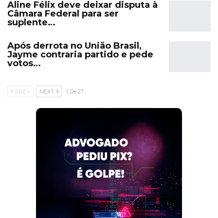
Aline Félix deve deixar disputa à
Câmara Federal para ser
suplente…
Após derrota no União Brasil,
Jayme contraria partido e pede
votos…
PREV
NEXT
1 De 27