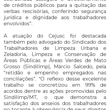
de créditos públicos para a quitação das
verbas rescisórias, conferindo segurança
jurídica e dignidade aos trabalhadores
envolvidos”.
A atuação do Cejusc foi destacada
também pelo advogado do Sindicado dos
Trabalhadores de Limpeza Urbana e
Zeladoria, Limpeza e Conservação de
Áreas Públicas e Áreas Verdes de Mato
Grosso (Sindilimp), Márcio Salcedo, pela
“retidão e empenho empregados nas
conciliações”. “O reflexo desse excelente
trabalho se concretizou em 99% de
acordos dentre as ações promovidas pelo
Sindilimp/MT, o que demonstra a
satisfação dos anseios dos trabalhadores
no tocante à observância de seus direitos