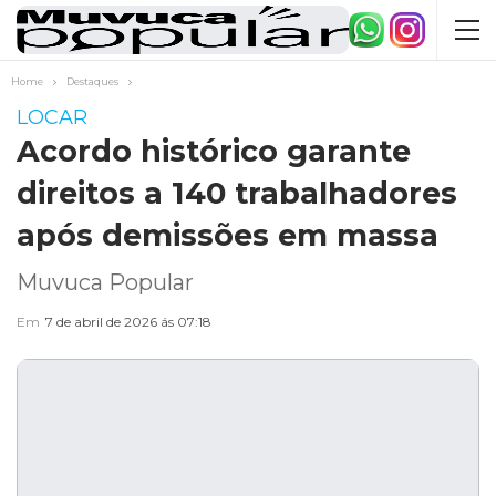
Home
Destaques
LOCAR
Acordo histórico garante
direitos a 140 trabalhadores
após demissões em massa
Muvuca Popular
Em
7 de abril de 2026 ás 07:18