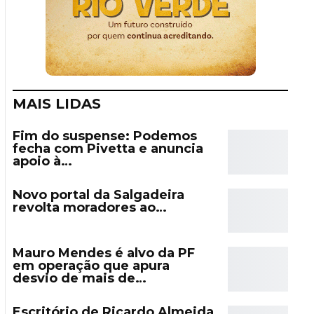
MAIS LIDAS
Fim do suspense: Podemos
fecha com Pivetta e anuncia
apoio à…
Novo portal da Salgadeira
revolta moradores ao…
Mauro Mendes é alvo da PF
em operação que apura
desvio de mais de…
Escritório de Ricardo Almeida