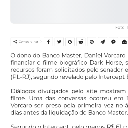
Foto:
Compartilhar
O dono do Banco Master, Daniel Vorcaro
financiar o filme biográfico Dark Horse, 
recursos foram solicitados pelo senador 
(PL-RJ), segundo revelado pelo Intercept B
Diálogos divulgados pelo site mostram 
filme. Uma das conversas ocorreu em
Vorcaro ser preso pela primeira vez no
dias antes da liquidação do Banco Master.
Segundo o Intercept, pelo menos R$ 61 m