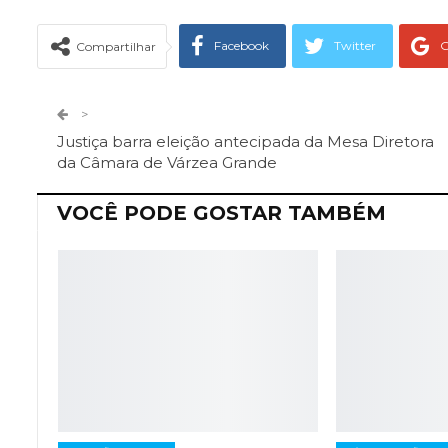
Facebook
Twitter
G
Compartilhar
Telegram
Facebook Messeng
>
Justiça barra eleição antecipada da Mesa Diretora
da Câmara de Várzea Grande
VOCÊ PODE GOSTAR TAMBÉM