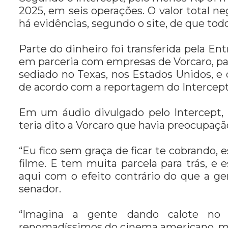
2025, em seis operações. O valor total n
há evidências, segundo o site, de que tod
Parte do dinheiro foi transferida pela En
em parceria com empresas de Vorcaro, p
sediado no Texas, nos Estados Unidos, e 
de acordo com a reportagem do Intercept
Em um áudio divulgado pelo Intercept, 
teria dito a Vorcaro que havia preocupa
“Eu fico sem graça de ficar te cobrando
filme. E tem muita parcela para trás, e
aqui com o efeito contrário do que a gen
senador.
“Imagina a gente dando calote no J
renomadíssimos do cinema americano, mund