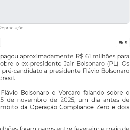
 Reprodução
0
, pagou aproximadamente R$ 61 milhões para
sobre o ex-presidente Jair Bolsonaro (PL).
Os
e pré-candidato a presidente Flávio Bolsonaro
rasil.
Flávio Bolsonaro e Vorcaro falando sobre o
 15 de novembro de 2025, um dia antes de
 âmbito da Operação Compliance Zero e dois
ilhões foram pagos entre fevereiro e maio de