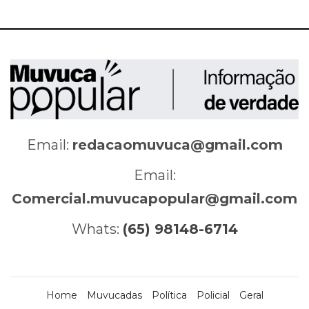
Email:
redacaomuvuca@gmail.com
Email:
Comercial.muvucapopular@gmail.com
Whats:
(65) 98148-6714
Home
Muvucadas
Política
Policial
Geral