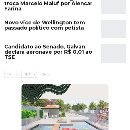
troca Marcelo Maluf por Alencar
Farina
Novo vice de Wellington tem
passado político com petista
Candidato ao Senado, Galvan
declara aeronave por R$ 0,01 ao
TSE
PREV
NEXT
1 De 15