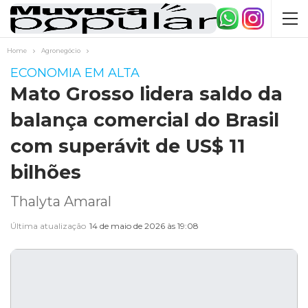
Home
Agronegócio
ECONOMIA EM ALTA
Mato Grosso lidera saldo da
balança comercial do Brasil
com superávit de US$ 11
bilhões
Thalyta Amaral
Última atualização
14 de maio de 2026 às 19:08