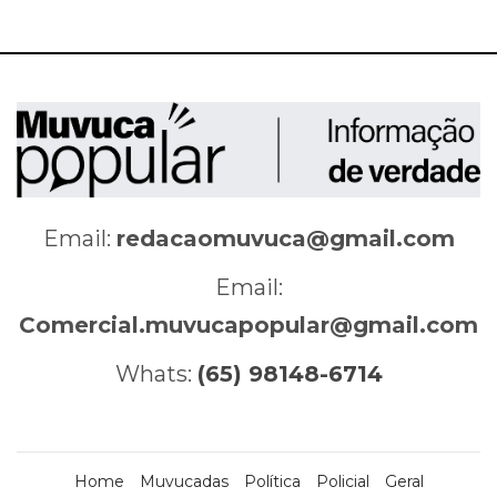
Email:
redacaomuvuca@gmail.com
Email:
Comercial.muvucapopular@gmail.com
Whats:
(65) 98148-6714
Home
Muvucadas
Política
Policial
Geral