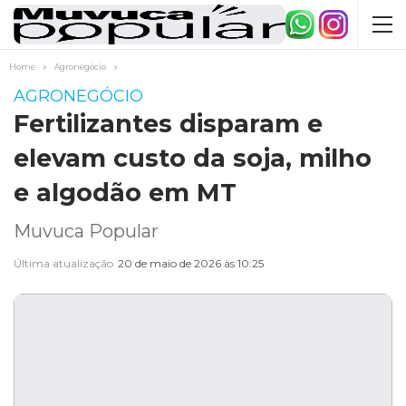
Home
Agronegócio
AGRONEGÓCIO
Fertilizantes disparam e
elevam custo da soja, milho
e algodão em MT
Muvuca Popular
Última atualização
20 de maio de 2026 às 10:25