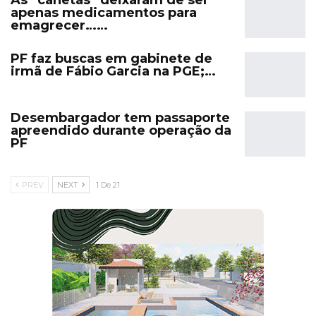
apenas medicamentos para
emagrecer……
PF faz buscas em gabinete de
irmã de Fábio Garcia na PGE;…
Desembargador tem passaporte
apreendido durante operação da
PF
PREV
NEXT
1 De 21