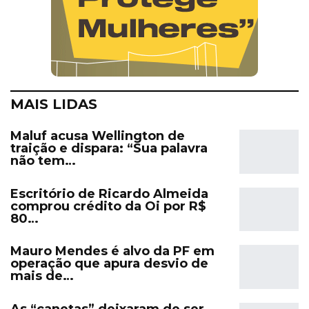
MAIS LIDAS
Maluf acusa Wellington de
traição e dispara: “Sua palavra
não tem…
Escritório de Ricardo Almeida
comprou crédito da Oi por R$
80…
Mauro Mendes é alvo da PF em
operação que apura desvio de
mais de…
As “canetas” deixaram de ser