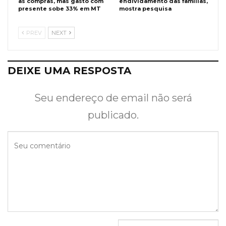
às compras, mas gasto com
endividamento das famílias,
presente sobe 33% em MT
mostra pesquisa
PREV
NEXT
DEIXE UMA RESPOSTA
Seu endereço de email não será
publicado.