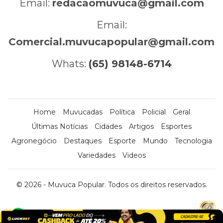
Email:
redacaomuvuca@gmail.com
Email:
Comercial.muvucapopular@gmail.com
Whats:
(65) 98148-6714
Home
Muvucadas
Política
Policial
Geral
Últimas Notícias
Cidades
Artigos
Esportes
Agronegócio
Destaques
Esporte
Mundo
Tecnologia
Variedades
Videos
© 2026 - Muvuca Popular. Todos os direitos reservados.
x