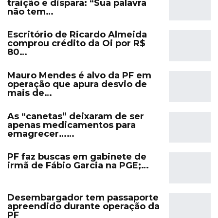
traição e dispara: “Sua palavra
não tem…
Escritório de Ricardo Almeida
comprou crédito da Oi por R$
80…
Mauro Mendes é alvo da PF em
operação que apura desvio de
mais de…
As “canetas” deixaram de ser
apenas medicamentos para
emagrecer……
PF faz buscas em gabinete de
irmã de Fábio Garcia na PGE;…
Desembargador tem passaporte
apreendido durante operação da
PF