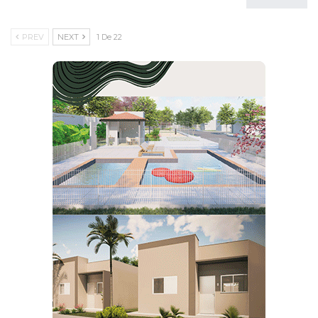
PREV
NEXT
1 De 22