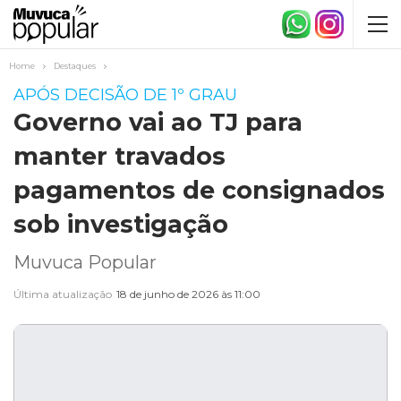
Home
Destaques
APÓS DECISÃO DE 1º GRAU
Governo vai ao TJ para
manter travados
pagamentos de consignados
sob investigação
Muvuca Popular
Última atualização
18 de junho de 2026 às 11:00