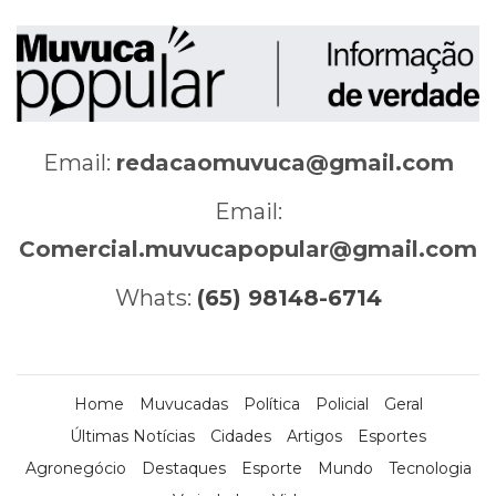
Email:
redacaomuvuca@gmail.com
Email:
Comercial.muvucapopular@gmail.com
Whats:
(65) 98148-6714
Home
Muvucadas
Política
Policial
Geral
Últimas Notícias
Cidades
Artigos
Esportes
Agronegócio
Destaques
Esporte
Mundo
Tecnologia