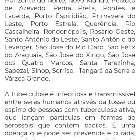
Horizonte do Norte, Novo Mundo, Peixoto
de Azevedo, Pedra Preta, Pontes e
Lacerda, Porto Espiridião, Primavera do
Leste, Porto Estrela, Querência, Rio
Cascalheira, Rondonópolis, Rosário Oeste,
Santo Antônio do Leste, Santo Antônio do
Leverger, São José do Rio Claro, São Félix
do Araguaia, São José do Xingu, São José
dos Quatro Marcos, Santa Terezinha,
Sapezal, Sinop, Sorriso, Tangará da Serra e
Várzea Grande.
A tuberculose é infecciosa e transmissível
entre seres humanos através da tosse ou
espirro de pessoas com tuberculose ativa,
que lançam partículas em formas de
aerossóis que contém bacilos. É uma
doença que pode ser prevenida e curada,