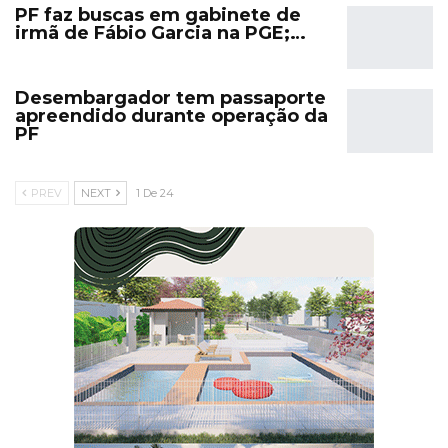
PF faz buscas em gabinete de
irmã de Fábio Garcia na PGE;…
Desembargador tem passaporte
apreendido durante operação da
PF
PREV
NEXT
1 De 24