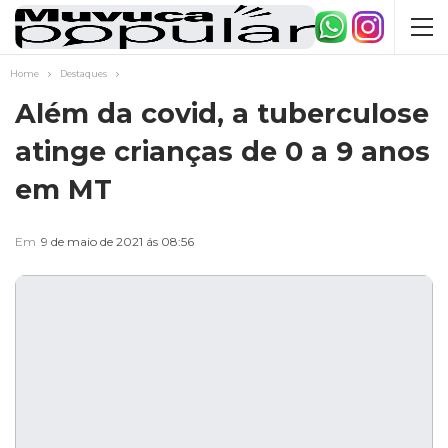
Home
Destaques
Além da covid, a tuberculose
atinge crianças de 0 a 9 anos
em MT
Em
9 de maio de 2021 ás 08:56