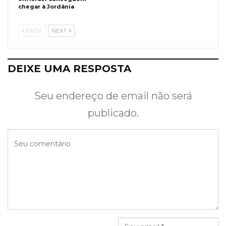
chegar à Jordânia
PREV
NEXT
DEIXE UMA RESPOSTA
Seu endereço de email não será
publicado.