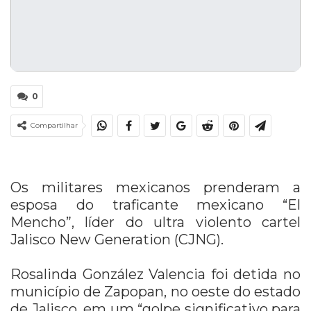
0
Compartilhar
Os militares mexicanos prenderam a
esposa do traficante mexicano “El
Mencho”, líder do ultra violento cartel
Jalisco New Generation (CJNG).
Rosalinda González Valencia foi detida no
município de Zapopan, no oeste do estado
de Jalisco, em um “golpe significativo para