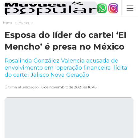
Home
Mundo
Esposa do líder do cartel ‘El
Mencho’ é presa no México
Rosalinda González Valencia acusada de
envolvimento em 'operação financeira ilícita'
do cartel Jalisco Nova Geração
Última atualização
16 de novembro de 2021 às 16:45