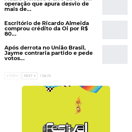
operação que apura desvio de
mais de…
Escritório de Ricardo Almeida
comprou crédito da Oi por R$
80…
Após derrota no União Brasil,
Jayme contraria partido e pede
votos…
PREV
NEXT
1 De 25