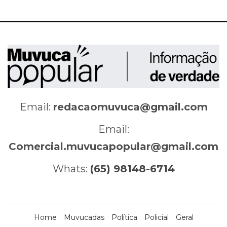
Email:
redacaomuvuca@gmail.com
Email:
Comercial.muvucapopular@gmail.com
Whats:
(65) 98148-6714
Home
Muvucadas
Política
Policial
Geral