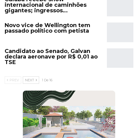
internacional de caminhões
gigantes; ingressos…
Novo vice de Wellington tem
passado político com petista
Candidato ao Senado, Galvan
declara aeronave por R$ 0,01 ao
TSE
PREV
NEXT
1 De 16