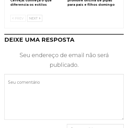
Cerveja: conheça o que
promove oficina de pipas
diferencia os estilos
para pais e filhos domingo
PREV
NEXT
DEIXE UMA RESPOSTA
Seu endereço de email não será
publicado.