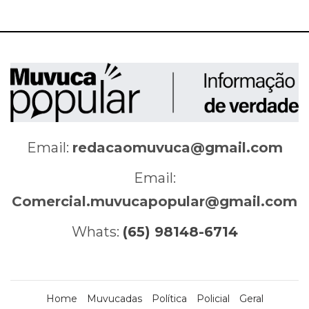
Email:
redacaomuvuca@gmail.com
Email:
Comercial.muvucapopular@gmail.com
Whats:
(65) 98148-6714
Home
Muvucadas
Política
Policial
Geral