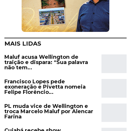
MAIS LIDAS
Maluf acusa Wellington de
traição e dispara: “Sua palavra
não tem…
Francisco Lopes pede
exoneração e Pivetta nomeia
Felipe Florêncio…
PL muda vice de Wellington e
troca Marcelo Maluf por Alencar
Farina
Cuiabá recebe show