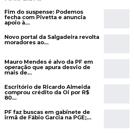
Fim do suspense: Podemos
fecha com Pivetta e anuncia
apoio à…
Novo portal da Salgadeira revolta
moradores ao…
Mauro Mendes é alvo da PF em
operação que apura desvio de
mais de…
Escritório de Ricardo Almeida
comprou crédito da Oi por R$
80…
PF faz buscas em gabinete de
irmã de Fábio Garcia na PGE;…