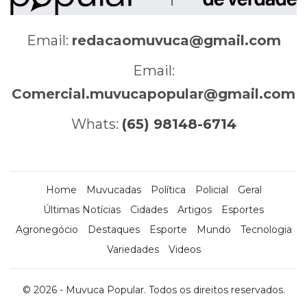
Email:
redacaomuvuca@gmail.com
Email:
Comercial.muvucapopular@gmail.com
Whats:
(65) 98148-6714
Home
Muvucadas
Política
Policial
Geral
Últimas Notícias
Cidades
Artigos
Esportes
Agronegócio
Destaques
Esporte
Mundo
Tecnologia
Variedades
Videos
© 2026 - Muvuca Popular. Todos os direitos reservados.