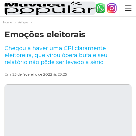
Home
Artigos
Emoções eleitorais
Chegou a haver uma CPI claramente
eleitoreira, que virou ópera bufa e seu
relatório não pôde ser levado a sério
Em
23 de fevereiro de 2022 ás 23:25