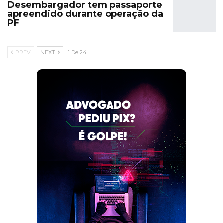
Desembargador tem passaporte
apreendido durante operação da
PF
PREV
NEXT
1 De 24