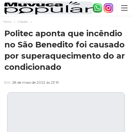
Home
Cidades
Politec aponta que incêndio
no São Benedito foi causado
por superaquecimento do ar
condicionado
Em
28 de maio de 2022 ás 23:19