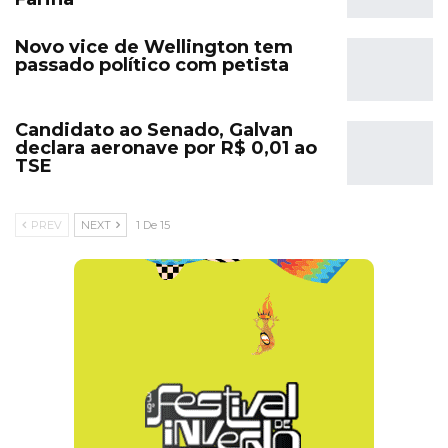
Novo vice de Wellington tem
passado político com petista
Candidato ao Senado, Galvan
declara aeronave por R$ 0,01 ao
TSE
PREV
NEXT
1 De 15