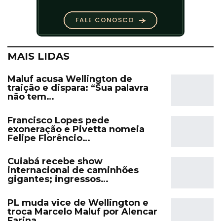
MAIS LIDAS
Maluf acusa Wellington de
traição e dispara: “Sua palavra
não tem…
Francisco Lopes pede
exoneração e Pivetta nomeia
Felipe Florêncio…
Cuiabá recebe show
internacional de caminhões
gigantes; ingressos…
PL muda vice de Wellington e
troca Marcelo Maluf por Alencar
Farina