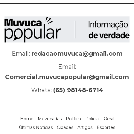
Email:
redacaomuvuca@gmail.com
Email:
Comercial.muvucapopular@gmail.com
Whats:
(65) 98148-6714
Home
Muvucadas
Política
Policial
Geral
Últimas Notícias
Cidades
Artigos
Esportes