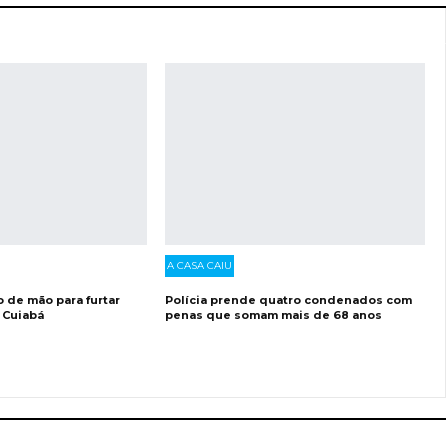
A CASA CAIU
o de mão para furtar
Polícia prende quatro condenados com
 Cuiabá
penas que somam mais de 68 anos