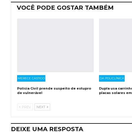
VOCÊ PODE GOSTAR TAMBÉM
MERECE CASTIGO
DA POLICLÍNICA
Polícia Civil prende suspeito de estupro
Dupla usa carrinh
de vulnerável
placas solares em
PREV
NEXT
DEIXE UMA RESPOSTA