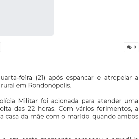
0
rta-feira (21) após espancar e atropelar a
rural em Rondonópolis.
lícia Militar foi acionada para atender uma
olta das 22 horas. Com vários ferimentos, a
 na casa da mãe com o marido, quando ambos