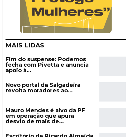
MAIS LIDAS
Fim do suspense: Podemos
fecha com Pivetta e anuncia
apoio à…
Novo portal da Salgadeira
revolta moradores ao…
Mauro Mendes é alvo da PF
em operação que apura
desvio de mais de…
Escritório de Ricardo Almeida