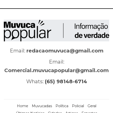
Email:
redacaomuvuca@gmail.com
Email:
Comercial.muvucapopular@gmail.com
Whats:
(65) 98148-6714
Home
Muvucadas
Política
Policial
Geral