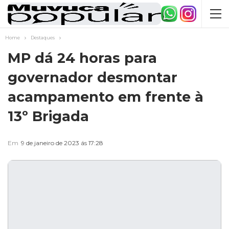
Home
Destaques
MP dá 24 horas para
governador desmontar
acampamento em frente à
13º Brigada
Em
9 de janeiro de 2023 ás 17:28