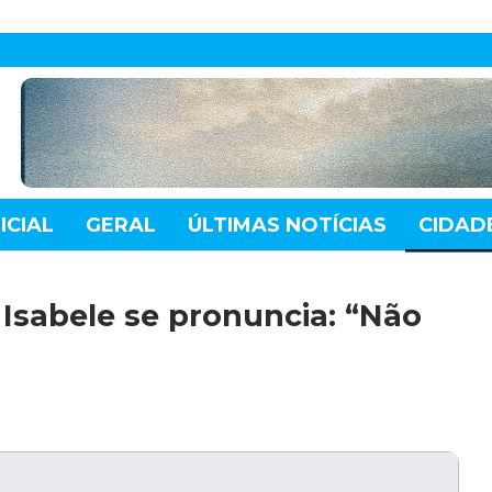
ICIAL
GERAL
ÚLTIMAS NOTÍCIAS
CIDAD
TE
MUNDO
TECNOLOGIA
VARIEDADES
Isabele se pronuncia: “Não