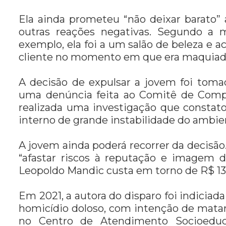
Ela ainda prometeu “não deixar barato” a
outras reações negativas. Segundo a
exemplo, ela foi a um salão de beleza e
cliente no momento em que era maquiada
A decisão de expulsar a jovem foi tom
uma denúncia feita ao Comitê de Compl
realizada uma investigação que constat
interno de grande instabilidade do ambi
A jovem ainda poderá recorrer da decisão
“afastar riscos à reputação e imagem d
Leopoldo Mandic custa em torno de R$ 13
Em 2021, a autora do disparo foi indiciada 
homicídio doloso, com intenção de matar
no Centro de Atendimento Socioeduca