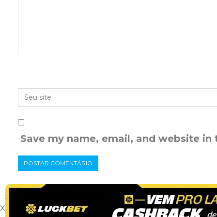
Save my name, email, and website in 
x