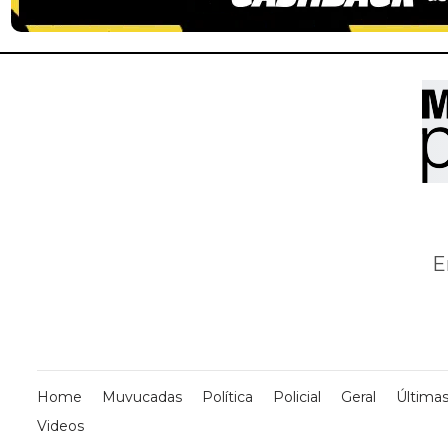
E
Home
Muvucadas
Política
Policial
Geral
Últimas
Videos