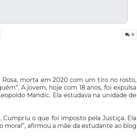
0
s Rosa, morta em 2020 com um tiro no rosto,
guém”. A jovem, hoje com 18 anos, foi expulsa
Leopoldo Mandic. Ela estudava na unidade de
 Cumpriu o que foi imposto pela Justiça. Ela
o moral”, afirmou a mãe da estudante ao blog