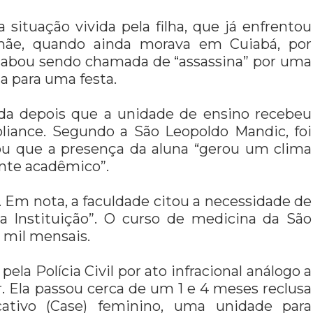
 situação vivida pela filha, que já enfrentou
 mãe, quando ainda morava em Cuiabá, por
 acabou sendo chamada de “assassina” por uma
 para uma festa.
ada depois que a unidade de ensino recebeu
iance. Segundo a São Leopoldo Mandic, foi
ou que a presença da aluna “gerou um clima
ente acadêmico”.
. Em nota, a faculdade citou a necessidade de
a Instituição”. O curso de medicina da São
 mil mensais.
pela Polícia Civil por ato infracional análogo a
. Ela passou cerca de um 1 e 4 meses reclusa
tivo (Case) feminino, uma unidade para