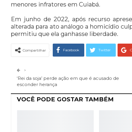
menores infratores em Cuiabá.
Em junho de 2022, após recurso apresen
alterada para ato análogo a homicídio cul
permitiu que ela ganhasse liberdade.
Facebook
Twitter
G
Compartilhar
Telegram
Facebook Messeng
>
‘Rei da soja’ perde ação em que é acusado de
esconder herança
VOCÊ PODE GOSTAR TAMBÉM