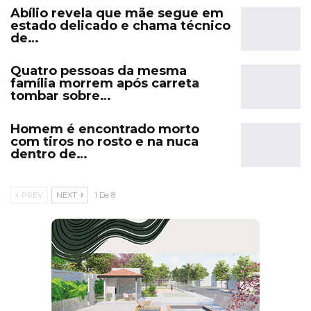
Abílio revela que mãe segue em
estado delicado e chama técnico
de…
Quatro pessoas da mesma
família morrem após carreta
tombar sobre…
Homem é encontrado morto
com tiros no rosto e na nuca
dentro de…
PREV
NEXT
1 De 8