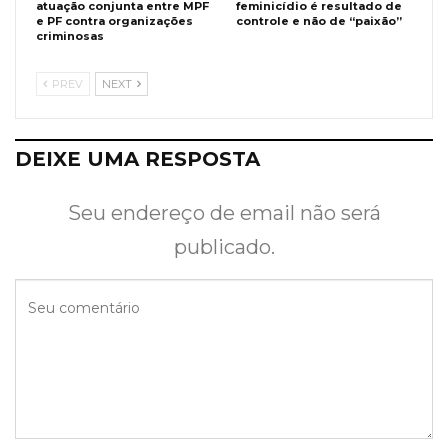
atuação conjunta entre MPF
feminicídio é resultado de
e PF contra organizações
controle e não de “paixão”
criminosas
PREV
NEXT
DEIXE UMA RESPOSTA
Seu endereço de email não será
publicado.