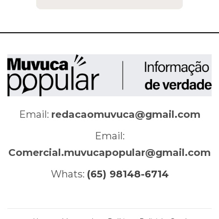
Email:
redacaomuvuca@gmail.com
Email:
Comercial.muvucapopular@gmail.com
Whats:
(65) 98148-6714