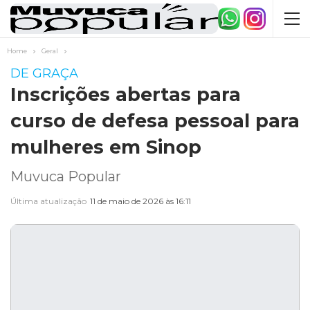
Home
Geral
DE GRAÇA
Inscrições abertas para
curso de defesa pessoal para
mulheres em Sinop
Muvuca Popular
Última atualização
11 de maio de 2026 às 16:11