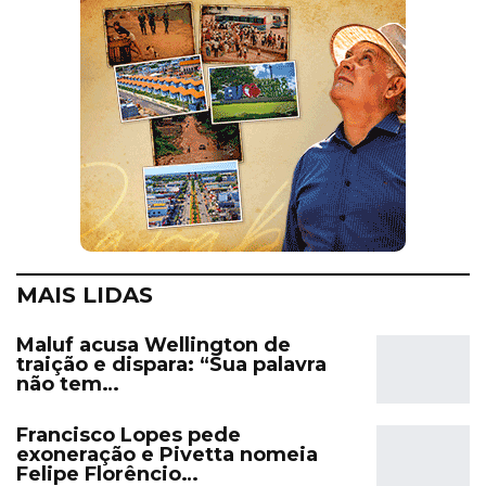
MAIS LIDAS
Maluf acusa Wellington de
traição e dispara: “Sua palavra
não tem…
Francisco Lopes pede
exoneração e Pivetta nomeia
Felipe Florêncio…