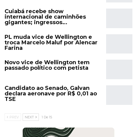
Cuiabá recebe show
internacional de caminhões
gigantes; ingressos…
PL muda vice de Wellington e
troca Marcelo Maluf por Alencar
Farina
Novo vice de Wellington tem
passado político com petista
Candidato ao Senado, Galvan
declara aeronave por R$ 0,01 ao
TSE
PREV
NEXT
1 De 15