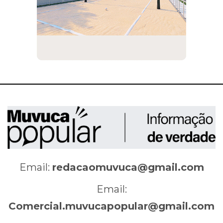
Email:
redacaomuvuca@gmail.com
Email:
Comercial.muvucapopular@gmail.com