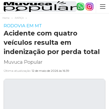
Home
JUSTIÇA
RODOVIA EM MT
Acidente com quatro
veículos resulta em
indenização por perda total
Muvuca Popular
Última atualização
12 de maio de 2026 às 16:39