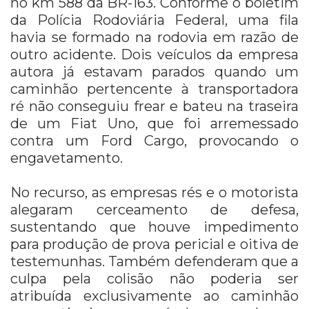
no km 588 da BR-163. Conforme o boletim
da Polícia Rodoviária Federal, uma fila
havia se formado na rodovia em razão de
outro acidente. Dois veículos da empresa
autora já estavam parados quando um
caminhão pertencente à transportadora
ré não conseguiu frear e bateu na traseira
de um Fiat Uno, que foi arremessado
contra um Ford Cargo, provocando o
engavetamento.
No recurso, as empresas rés e o motorista
alegaram cerceamento de defesa,
sustentando que houve impedimento
para produção de prova pericial e oitiva de
testemunhas. Também defenderam que a
culpa pela colisão não poderia ser
atribuída exclusivamente ao caminhão