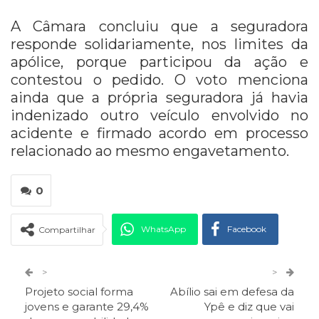
A Câmara concluiu que a seguradora
responde solidariamente, nos limites da
apólice, porque participou da ação e
contestou o pedido. O voto menciona
ainda que a própria seguradora já havia
indenizado outro veículo envolvido no
acidente e firmado acordo em processo
relacionado ao mesmo engavetamento.
0
WhatsApp
Facebook
Compartilhar
Twitter
Google+
>
>
Projeto social forma
Abílio sai em defesa da
ReddIt
Pinterest
Telegram
jovens e garante 29,4%
Ypê e diz que vai