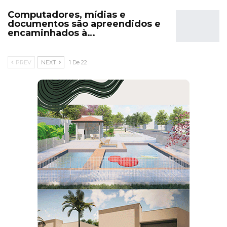
Computadores, mídias e
documentos são apreendidos e
encaminhados à…
PREV
NEXT
1 De 22