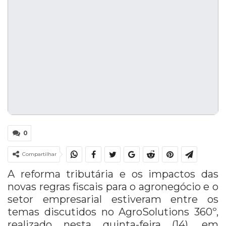
0
Compartilhar
A reforma tributária e os impactos das
novas regras fiscais para o agronegócio e o
setor empresarial estiveram entre os
temas discutidos no AgroSolutions 360º,
realizado nesta quinta-feira (14), em