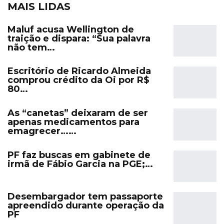
MAIS LIDAS
Maluf acusa Wellington de
traição e dispara: “Sua palavra
não tem…
Escritório de Ricardo Almeida
comprou crédito da Oi por R$
80…
As “canetas” deixaram de ser
apenas medicamentos para
emagrecer……
PF faz buscas em gabinete de
irmã de Fábio Garcia na PGE;…
Desembargador tem passaporte
apreendido durante operação da
PF