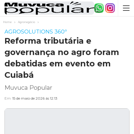
Home
Agronegócio
AGROSOLUTIONS 360º
Reforma tributária e
governança no agro foram
debatidas em evento em
Cuiabá
Muvuca Popular
Em
15 de maio de 2026 ás 12:13