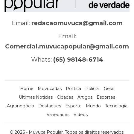
Email:
redacaomuvuca@gmail.com
Email:
Comercial.muvucapopular@gmail.com
Whats:
(65) 98148-6714
Home
Muvucadas
Política
Policial
Geral
Últimas Notícias
Cidades
Artigos
Esportes
Agronegócio
Destaques
Esporte
Mundo
Tecnologia
Variedades
Videos
© 2026 - Muvuca Popular. Todos os direitos reservados.